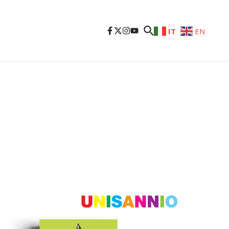
IT
EN