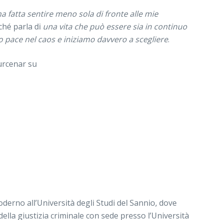
a fatta sentire meno sola di fronte alle mie
rché parla di
una vita che può essere sia in continuo
 pace nel caos e iniziamo davvero a scegliere
.
urcenar su
oderno all’Università degli Studi del Sannio, dove
della giustizia criminale con sede presso l’Università