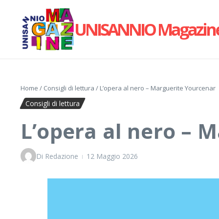
Salta al contenuto
UNISANNIO Magazin
Home
/
Consigli di lettura
/
L’opera al nero – Marguerite Yourcenar
Consigli di lettura
L’opera al nero – 
Di
Redazione
12 Maggio 2026