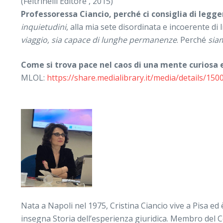
(Feltrinelli Editore , 2015)
Professoressa Ciancio, perché ci consiglia di legg
inquietudini
, alla mia sete disordinata e incoerente di 
viaggio, sia capace di lunghe permanenze
. Perché
sia
Come si trova pace nel caos di una mente curiosa e
MLOL:
https://share.medialibrary.it/media/details/15
Nata a Napoli nel 1975, Cristina Ciancio vive a Pisa ed
insegna Storia dell’esperienza giuridica. Membro del Con