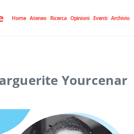
e
Home
Ateneo
Ricerca
Opinioni
Eventi
Archivio
Marguerite Yourcenar